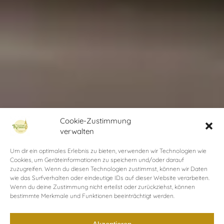
Cookie-Zustimmung
verwalten
Um dir ein optimales Erlebnis zu bieten, verwenden wir Technologien wie
Cookies, um Geräteinformationen zu speichern und/oder darauf
zuzugreifen. Wenn du diesen Technologien zustimmst, können wir Daten
wie das Surfverhalten oder eindeutige IDs auf dieser Website verarbeiten.
Wenn du deine Zustimmung nicht erteilst oder zurückziehst, können
bestimmte Merkmale und Funktionen beeinträchtigt werden.