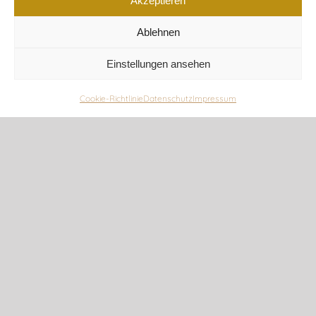
Akzeptieren
Ablehnen
Einstellungen ansehen
Cookie-Richtlinie
Datenschutz
Impressum