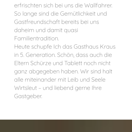
erfrischten sich bei uns die Wallfahrer.
So lange sind die Gemütlichkeit und
Gastfreundschaft bereits bei uns
daheim und damit quasi
Familientradition.
Heute schupfe Ich das Gasthaus Kraus
in 5. Generation. Schön, dass auch die
Eltern Schürze und Tablett noch nicht
ganz abgegeben haben. Wir sind halt
alle miteinander mit Leib und Seele
Wirtsleut – und liebend gerne Ihre
Gastgeber.